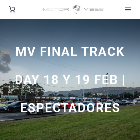
MV FINAL TRACK
DAY 18 Y 19 FEB |
ESPECTADORES