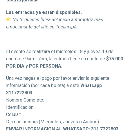
Las entradas ya están disponibles.
No te quedes fuera del inicio automotriz más
emocionante del año en Tocancipá.
El evento se realizara el miércoles 18 y jueves 19 de
enero de 9am - 7pm, la entrada tiene un costo de
$75.000
POR DIA y POR PERSONA
.
Una vez hagas el pago por favor enviar la siguiente
información (por cada boleta) a este
Whatsapp
3117222803
:
Nombre Completo:
Identificación:
Celular:
Día que asistirá (Miércoles, Jueves o Ambos)
ENVIAR INFORMACION AL WHATSAPP: 311 7222803