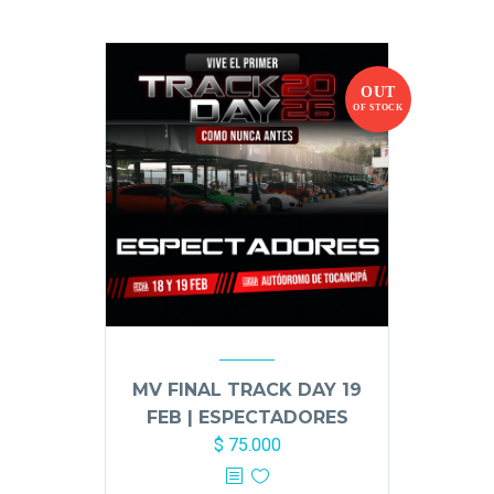
OUT
OF STOCK
MV FINAL TRACK DAY 19
FEB | ESPECTADORES
$
75.000