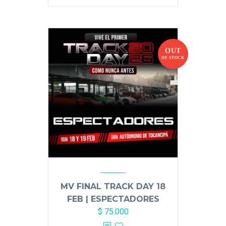
OUT
OF STOCK
MV FINAL TRACK DAY 18
FEB | ESPECTADORES
$
75.000