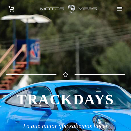
TRACKDAYS
Lo que mejor que sabemos hacer