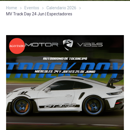
Home
Eventos
Calendario 2026
MV Track Day 24 Jun | Espectadores
AGOTADO