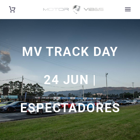
MV TRACK DAY
24 JUN |
ESPECTADORES