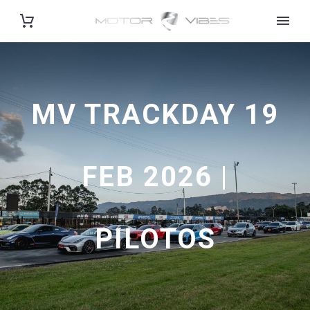
MV TRACKDAY 19
FEB 2026 |
PILOTOS