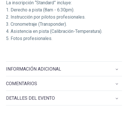
La inscripción “Standard” incluye:
1.⁠ ⁠Derecho a pista (8am - 6:30pm).
2.⁠ ⁠Instrucción por pilotos profesionales.
3.⁠ ⁠Cronometraje (Transponder).
4.⁠ ⁠Asistencia en pista (Calibración-Temperatura).
5.⁠ ⁠Fotos profesionales.
INFORMACIÓN ADICIONAL
COMENTARIOS
DETALLES DEL EVENTO