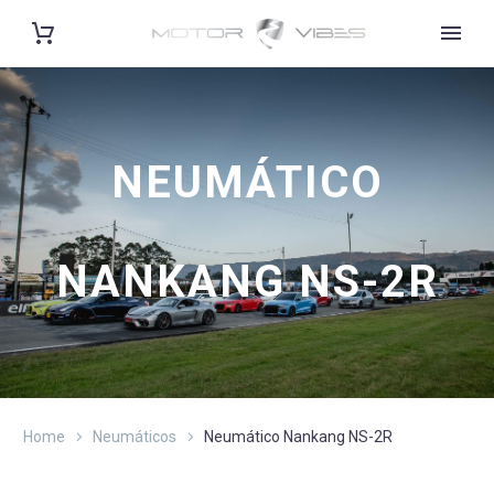
NEUMÁTICO
NANKANG NS-2R
Home
Neumáticos
Neumático Nankang NS-2R