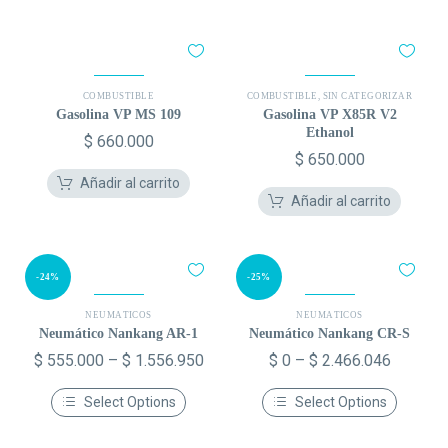
COMBUSTIBLE
COMBUSTIBLE
,
SIN CATEGORIZAR
Gasolina VP MS 109
Gasolina VP X85R V2
Ethanol
$
660.000
$
650.000
Añadir al carrito
Añadir al carrito
-24%
-25%
NEUMÁTICOS
NEUMÁTICOS
Neumático Nankang AR-1
Neumático Nankang CR-S
$
555.000
–
$
1.556.950
$
0
–
$
2.466.046
Select Options
Select Options