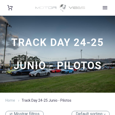
TRACK DAY 24-25
JUNIO - PILOTOS
Home
Track Day 24-25 Junio - Pilotos
Mostrar filtros
Default sorting