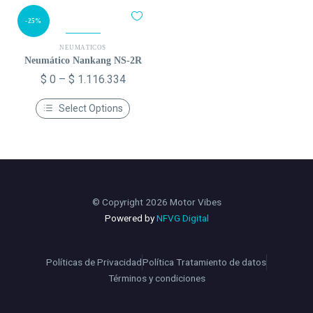
-25%
NEUMÁTICOS
Neumático Nankang NS-2R
$
0
–
$
1.116.334
Select Options
© Copyright 2026 Motor Vibes
Powered by
NFVG Digital
Políticas de Privacidad
Política Tratamiento de datos
Términos y condiciones